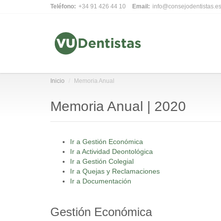
Teléfono:
+34 91 426 44 10
Email:
info@consejodentistas.e
Inicio
Memoria Anual
Memoria Anual | 2020
Ir a Gestión Económica
Ir a Actividad Deontológica
Ir a Gestión Colegial
Ir a Quejas y Reclamaciones
Ir a Documentación
Gestión Económica