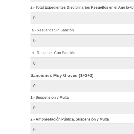
2.- Total Expedientes Disciplinarios Resueltos en el Año (a+b
a.- Resueltos Sin Sanción
b.- Resueltos Con Sanción
Sanciones Muy Graves (1+2+3)
1.- Suspensión y Multa
2.- Amonestación Pública, Suspensión y Multa