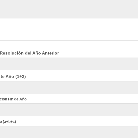
Resolución del Año Anterior
te Año (1+2)
ción Fin de Año
o (a+b+c)