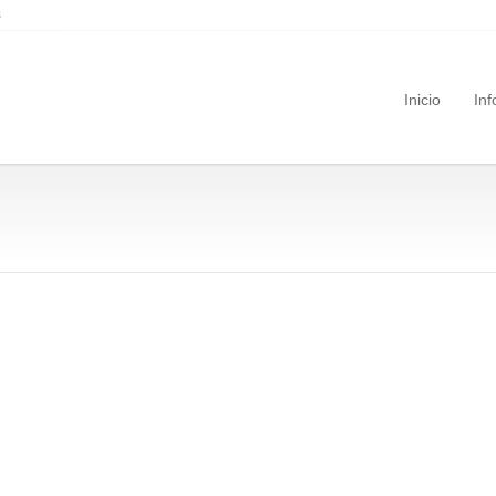
s
Inicio
Inf